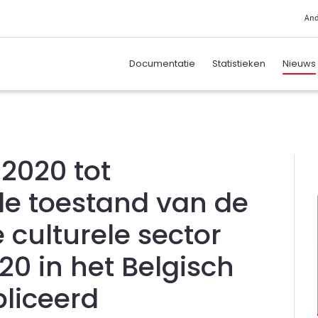
And
Documentatie
Statistieken
Nieuws
 2020 tot
de toestand van de
 culturele sector
20 in het Belgisch
liceerd