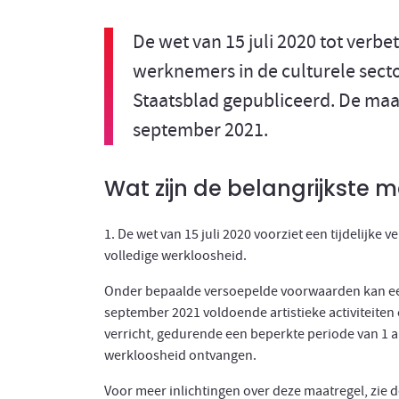
De wet van 15 juli 2020 tot verbe
werknemers in de culturele sector
Staatsblad gepubliceerd. De maa
september 2021.
Wat zijn de belangrijkste 
1. De wet van 15 juli 2020 voorziet een
tijdelijke
ve
volledige werkloosheid.
Onder bepaalde versoepelde voorwaarden kan een
september 2021 voldoende artistieke activiteiten of
verricht, gedurende een beperkte periode van 1 a
werkloosheid ontvangen.
Voor meer inlichtingen over deze maatregel, zie d