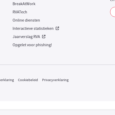
BreakAtWork
RVATech
Online diensten
Nieuw venster
Interactieve statistieken
Nieuw venster
Jaarverslag RVA
Opgelet voor phishing!
erklaring
Cookiebeleid
Privacyverklaring