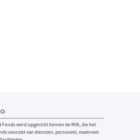
SO
t Fonds werd opgericht binnen de RVA, die het
nds voorziet van diensten, personeel, materieel
faciliteiten.