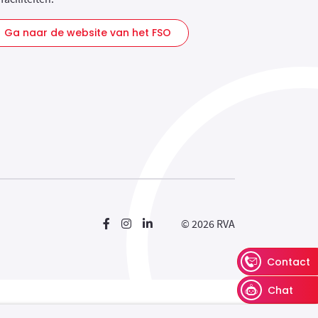
Ga naar de website van het FSO
Nieuw venster
Nieuw venster
Nieuw venster
© 2026 RVA
Contact
Chat