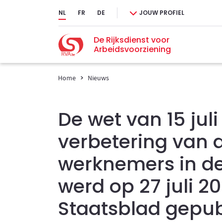
Ga onmiddellijk naar de inhoud
NL
FR
DE
JOUW PROFIEL
De Rijksdienst voor
Arbeidsvoorziening
Home
Nieuws
De wet van 15 juli
verbetering van 
werknemers in de
werd op 27 juli 20
Staatsblad gepub