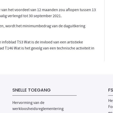
iode van het voordeel van 12 maanden zou aflopen tussen 13
alig verlengd tot 30 september 2021.
regen, wordt het minimumbedrag van de daguitkering
 infoblad T53 Wat is de invloed van een artistieke
ad T146 Wat is het gevolg van een technische activiteit in
SNELLE TOEGANG
F
He
Hervorming van de
Fo
werkloosheidsreglementering
en 